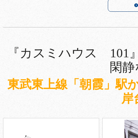
『カスミハウス 10
閑静
東武東上線「朝霞」駅か
岸台