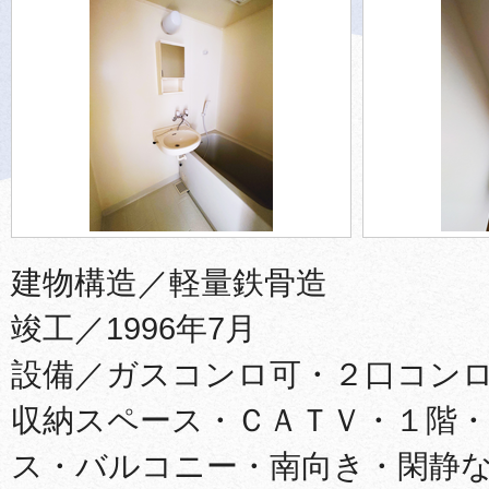
建物構造／軽量鉄骨造
竣工／1996年7月
設備／ガスコンロ可・２口コン
収納スペース・ＣＡＴＶ・１階・
ス・バルコニー・南向き・閑静