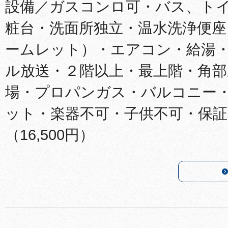
設備／ガスコンロ可・バス、ト
粧台・洗面所独立・温水洗浄便
ームレット）・エアコン・給湯
ル放送・２階以上・最上階・角
場・プロパンガス・バルコニー
ット・楽器不可・子供不可・保証
（16,500円）