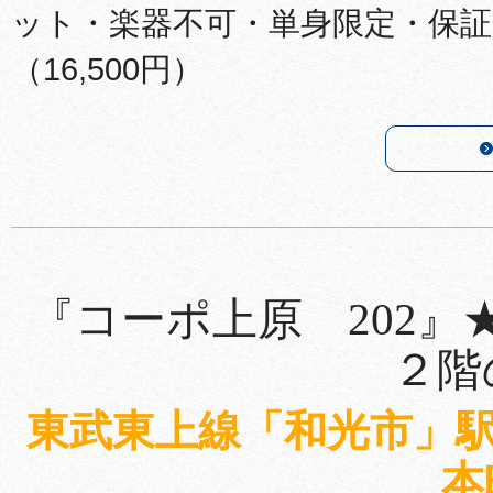
ット・楽器不可・単身限定・保証
（16,500円）
『コーポ上原 202
２階
東武東上線「和光市」駅
本