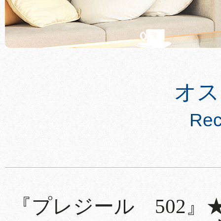
オス
Re
『プレジール 502