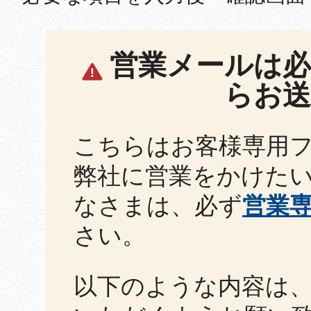
営業メールは必
らお
こちらはお客様専用
弊社に営業をかけた
なさまは、必ず
営業
さい。
以下のような内容は