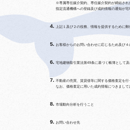
※専属専任媒介契約、専任媒介契約が締結され
指定流通機構への登録及び成約情報の通知が宅
上記１及び２の役務、情報を提供するために郵
お客様からのお問い合わせに応じるため及び４
宅地建物取引業法第49条に基づく帳簿として
不動産の売買、賃貸借等に関する価格査定を行
なお、価格査定に用いた成約情報につきまして
市場動向分析を行うこと
お問い合わせ先