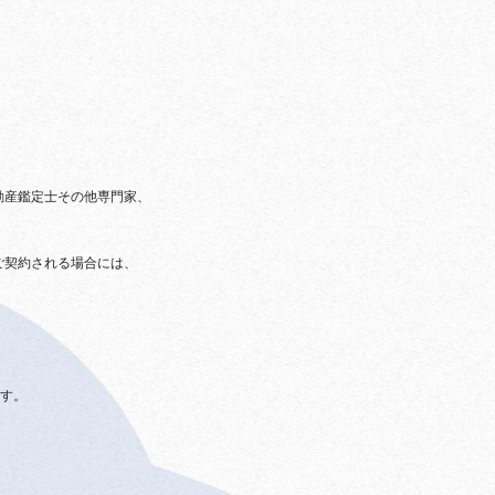
動産鑑定士その他専門家、
ご契約される場合には、
す。