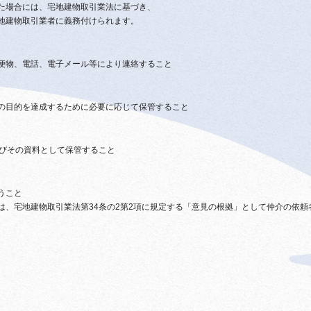
た場合には、宅地建物取引業法に基づき、
地建物取引業者に義務付けられます。
便物、電話、電子メール等により連絡すること
の目的を達成するために必要に応じて保管すること
及びその資料として保管すること
うこと
は、宅地建物取引業法第34条の2第2項に規定する「意見の根拠」として仲介の依頼