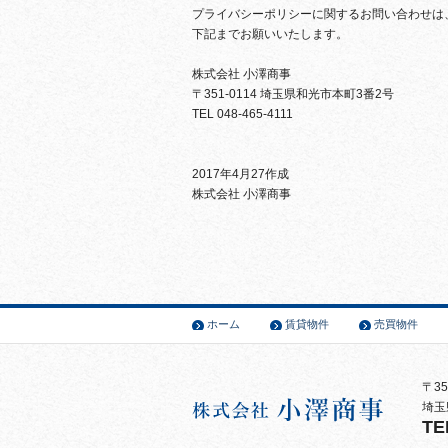
プライバシーポリシーに関するお問い合わせは
下記までお願いいたします。
株式会社 小澤商事
〒351-0114 埼玉県和光市本町3番2号
TEL 048-465-4111
2017年4月27作成
株式会社 小澤商事
ホーム
賃貸物件
売買物件
〒35
埼玉
TE