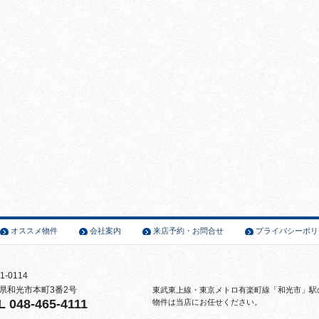
、
オススメ物件
会社案内
来店予約・お問合せ
プライバシーポリ
1-0114
県和光市本町3番2号
東武東上線・東京メトロ有楽町線「和光市」駅
L 048-465-4111
物件は当店にお任せください。