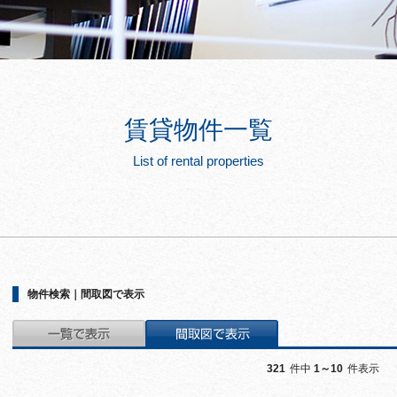
賃貸物件一覧
List of rental properties
物件検索｜間取図で表示
321
件中
1～10
件表示