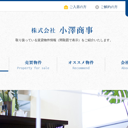
ご入居の方
ご解約の方
取り扱っている賃貸物件情報（間取図で表示）をご紹介いたします。