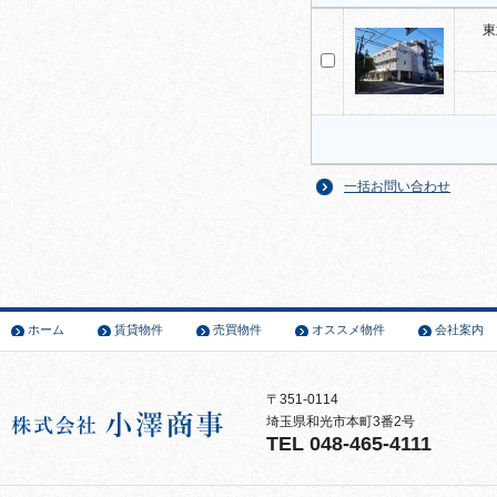
東
一括お問い合わせ
ホーム
賃貸物件
売買物件
オススメ物件
会社案内
〒351-0114
埼玉県和光市本町3番2号
TEL 048-465-4111