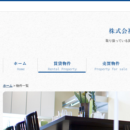
取り扱っている
ホーム
> 物件一覧