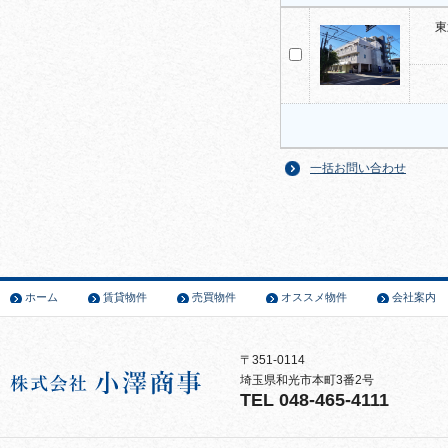
東
一括お問い合わせ
ホーム
賃貸物件
売買物件
オススメ物件
会社案内
〒351-0114
埼玉県和光市本町3番2号
TEL 048-465-4111