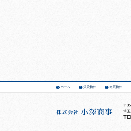
ホーム
賃貸物件
売買物件
〒35
埼玉
TE