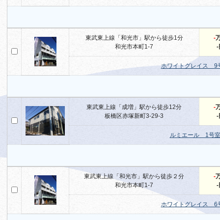
東武東上線「和光市」駅から徒歩1分
-
和光市本町1-7
ホワイトグレイス 9
東武東上線「成増」駅から徒歩12分
-
板橋区赤塚新町3-29-3
ルミエール 1号
東武東上線「和光市」駅から徒歩２分
-
和光市本町1-7
ホワイトグレイス 6