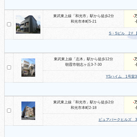
東武東上線「和光市」駅から徒歩2分
-
和光市本町5-21
S・Sビル 2Ｆ
東武東上線「志木」駅から徒歩12分
-
朝霞市朝志ヶ丘3-7-30
YSハイム 1号室
東武東上線「和光市」駅から徒歩2分
-
和光市本町2-18
ピュアパークヒルズ 