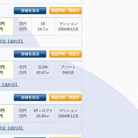
万円
-万円
1K
マンション
-円
-万円
24.7㎡
2004年12月
号室【成約済】
万円
-万円
1LDK
アパート
-円
-万円
43.47㎡
0年0月
室【成約済】
万円
-万円
1R＋ロフト
マンション
-円
-万円
25.84㎡
2004年12月
号室【成約済】