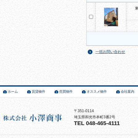
一括お問い合わせ
ホーム
賃貸物件
売買物件
オススメ物件
会社案内
〒351-0114
埼玉県和光市本町3番2号
TEL 048-465-4111