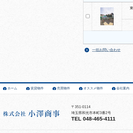
東
一括お問い合わせ
ホーム
賃貸物件
売買物件
オススメ物件
会社案内
〒351-0114
埼玉県和光市本町3番2号
TEL 048-465-4111