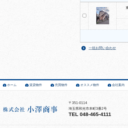
一括お問い合わせ
ホーム
賃貸物件
売買物件
オススメ物件
会社案内
〒351-0114
埼玉県和光市本町3番2号
TEL 048-465-4111