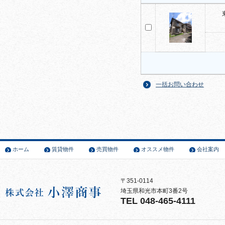
一括お問い合わせ
ホーム
賃貸物件
売買物件
オススメ物件
会社案内
〒351-0114
埼玉県和光市本町3番2号
TEL 048-465-4111