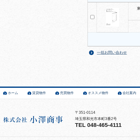
一括お問い合わせ
ホーム
賃貸物件
売買物件
オススメ物件
会社案内
〒351-0114
埼玉県和光市本町3番2号
TEL 048-465-4111