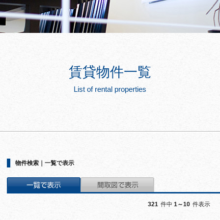
賃貸物件一覧
List of rental properties
物件検索｜一覧で表示
321
件中
1～10
件表示