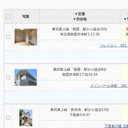
▼交通
写真
▼所在地
▼
東武東上線「朝霞」駅から徒歩10分
5
埼玉県朝霞市本町1-17-35
2
ソレイユⅠ 201
東武東上線「朝霞」駅から徒歩8分
朝霞市本町1丁目33-54
メゾンパール本町 202
東武東上線「和光市」駅から徒歩13分
下新倉3-6-47
下新倉戸建【