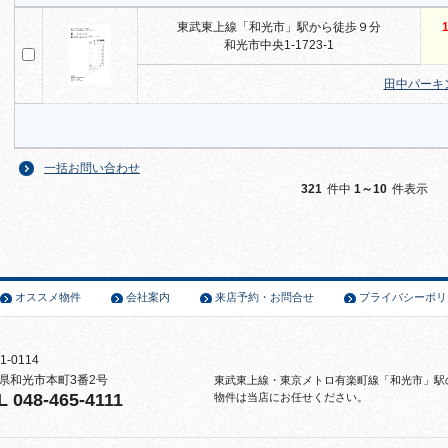
東武東上線「和光市」駅から徒歩９分
1
和光市中央1-1723-1
田中パーキ
一括お問い合わせ
321
件中
1～10
件表示
オススメ物件
会社案内
来店予約・お問合せ
プライバシーポリ
1-0114
県和光市本町3番2号
東武東上線・東京メトロ有楽町線「和光市」駅
L 048-465-4111
物件は当店にお任せください。