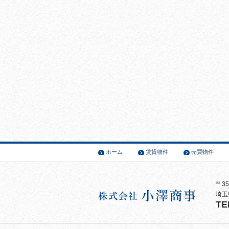
ホーム
賃貸物件
売買物件
〒35
埼玉
TE