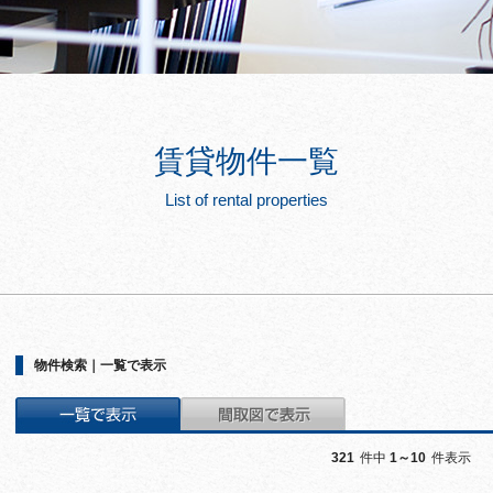
賃貸物件一覧
List of rental properties
物件検索｜一覧で表示
321
件中
1～10
件表示