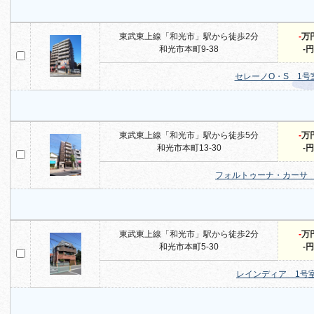
東武東上線「和光市」駅から徒歩2分
-
万
和光市本町9-38
-円
セレーノO・S 1号
東武東上線「和光市」駅から徒歩5分
-
万
和光市本町13-30
-円
フォルトゥーナ・カーサ 
東武東上線「和光市」駅から徒歩2分
-
万
和光市本町5-30
-円
レインディア 1号