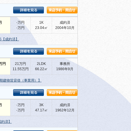
円
-万円
1K
成約済
-万円
23.04㎡
2004年10月
5【成約済】
万円
21万円
2LDK
事務所
11.55万円
66.22㎡
1986年9月
期建物賃貸借（事業用）】
円
-万円
3K
成約済
-万円
47.17㎡
1962年12月
成約済】