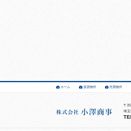
ホーム
賃貸物件
売買物件
〒35
埼玉
TE