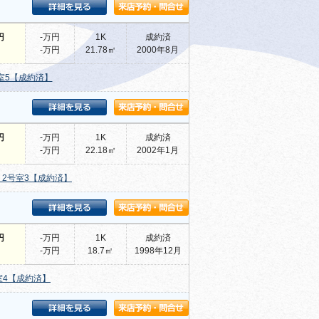
円
-万円
1K
成約済
-万円
21.78㎡
2000年8月
室5【成約済】
円
-万円
1K
成約済
-万円
22.18㎡
2002年1月
2号室3【成約済】
円
-万円
1K
成約済
-万円
18.7㎡
1998年12月
室4【成約済】