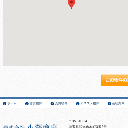
ホーム
賃貸物件
売買物件
オススメ物件
会社案内
〒351-0114
埼玉県和光市本町3番2号