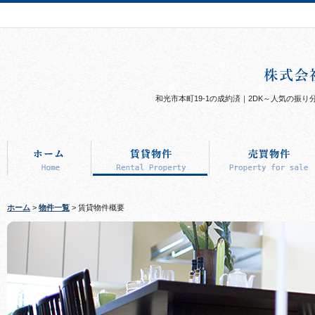
和光市本町19-1の成約済｜2DK～人気の
ホーム
>
物件一覧
> 賃貸物件概要