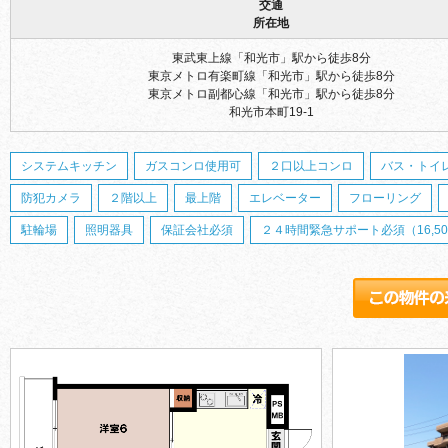
交通
所在地
東武東上線「和光市」駅から徒歩8分
東京メトロ有楽町線「和光市」駅から徒歩8分
東京メトロ副都心線「和光市」駅から徒歩8分
和光市本町19-1
システムキッチン
ガスコンロ使用可
２口以上コンロ
バス・トイ
防犯カメラ
２階以上
最上階
エレベーター
フローリング
駐輪場
照明器具
保証会社必須
２４時間緊急サポート必須（16,50