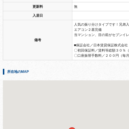
更新料
無
入居日
人気の振り分けタイプです！兄弟
エアコン２基完備
当マンション、目の前がセブンイ
備考
■保証会社／日本賃貸保証株式会社
〇初回保証料／賃料等総額３０％
〇口座振替手数料／２００円（毎
所在地のMAP