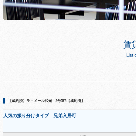
賃
List 
【成約済】ラ・メール和光 5号室5【成約済】
人気の振り分けタイプ 兄弟入居可