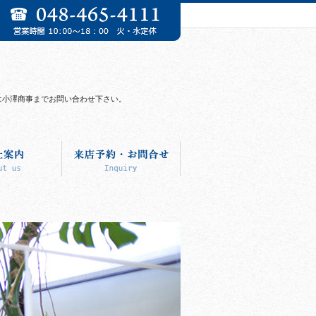
～は小澤商事までお問い合わせ下さい。