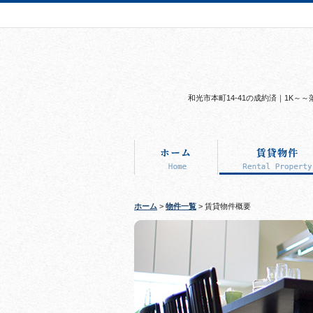
和光市本町14-41の成約済｜1K
ホーム
>
物件一覧
> 賃貸物件概要