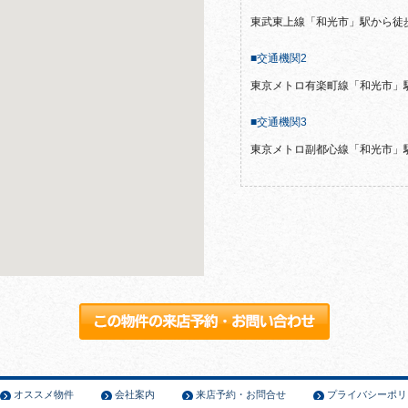
東武東上線「和光市」駅から徒
■交通機関2
東京メトロ有楽町線「和光市」
■交通機関3
東京メトロ副都心線「和光市」
オススメ物件
会社案内
来店予約・お問合せ
プライバシーポリ