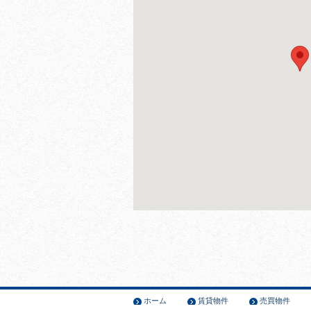
ホーム
賃貸物件
売買物件