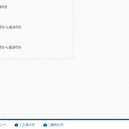
歩5分
駅から徒歩5分
駅から徒歩5分
シー
ご入居の方
ご解約の方