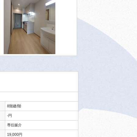
8階建/階
-円
専任媒介
19,000円