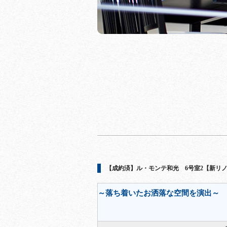
【成約済】ル・モンテ和光 6号室2【新リ
～落ち着いたお洒落な空間を演出～ 