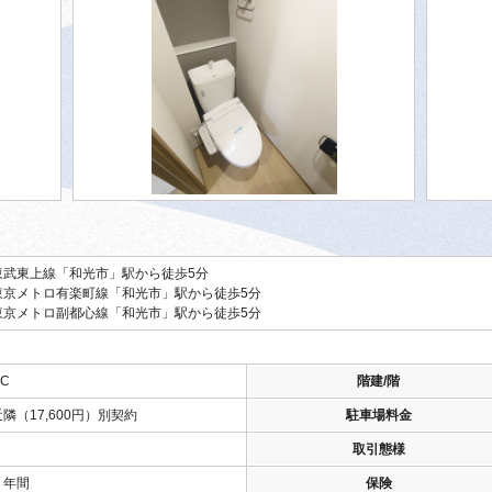
東武東上線「和光市」駅から徒歩5分
東京メトロ有楽町線「和光市」駅から徒歩5分
東京メトロ副都心線「和光市」駅から徒歩5分
C
階建/階
近隣（17,600円）別契約
駐車場料金
取引態様
２年間
保険