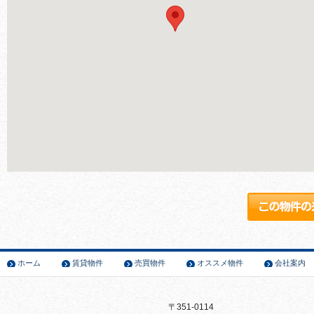
ホーム
賃貸物件
売買物件
オススメ物件
会社案内
〒351-0114