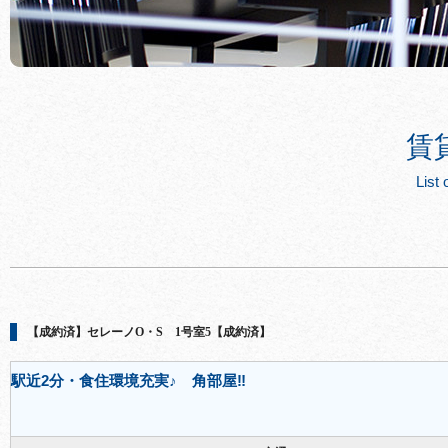
賃
List 
【成約済】セレーノO・S 1号室5【成約済】
駅近2分・食住環境充実♪ 角部屋‼