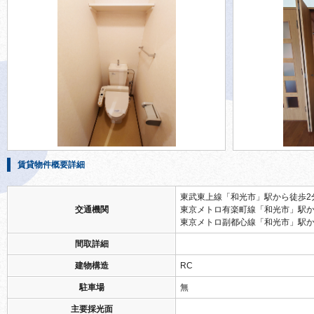
賃貸物件概要詳細
東武東上線「和光市」駅から徒歩2
交通機関
東京メトロ有楽町線「和光市」駅か
東京メトロ副都心線「和光市」駅か
間取詳細
建物構造
RC
駐車場
無
主要採光面