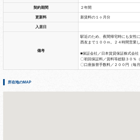
契約期間
２年間
更新料
新賃料の１ヶ月分
入居日
駅近のため、夜間帰宅時にも女性
西友まで１００ｍ。２４時間営業し
備考
■保証会社／日本賃貸保証株式会社
〇初回保証料／賃料等総額３０％
〇口座振替手数料／２００円（毎
所在地のMAP