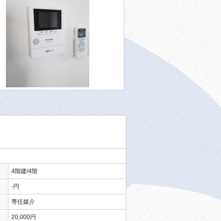
4階建/4階
-円
専任媒介
20,000円