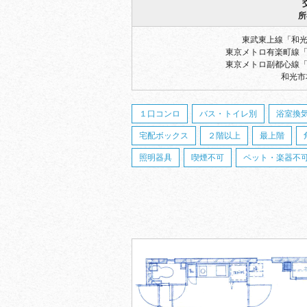
所
東武東上線「和光
東京メトロ有楽町線「
東京メトロ副都心線「
和光市本
１口コンロ
バス・トイレ別
浴室換
宅配ボックス
２階以上
最上階
照明器具
喫煙不可
ペット・楽器不