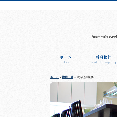
和光市本町5-30
ホーム
>
物件一覧
> 賃貸物件概要