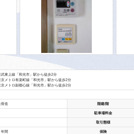
東武東上線「和光市」駅から徒歩2分
東京メトロ有楽町線「和光市」駅から徒歩2分
東京メトロ副都心線「和光市」駅から徒歩2分
鉄骨造
階建/階
駐車場料金
取引態様
２年間
保険