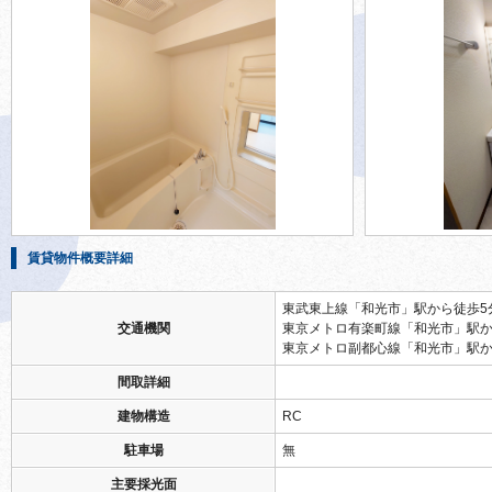
賃貸物件概要詳細
東武東上線「和光市」駅から徒歩5
交通機関
東京メトロ有楽町線「和光市」駅か
東京メトロ副都心線「和光市」駅か
間取詳細
建物構造
RC
駐車場
無
主要採光面