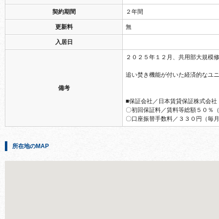
契約期間
２年間
更新料
無
入居日
２０２５年１２月、共用部大規模修
追い焚き機能が付いた経済的なユニ
備考
■保証会社／日本賃貸保証株式会社
〇初回保証料／賃料等総額５０％
〇口座振替手数料／３３０円（毎
所在地のMAP