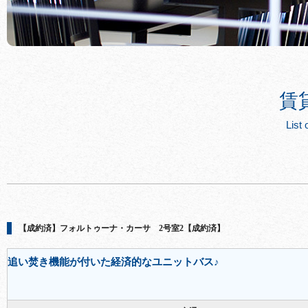
賃
List 
【成約済】フォルトゥーナ・カーサ 2号室2【成約済】
追い焚き機能が付いた経済的なユニットバス♪