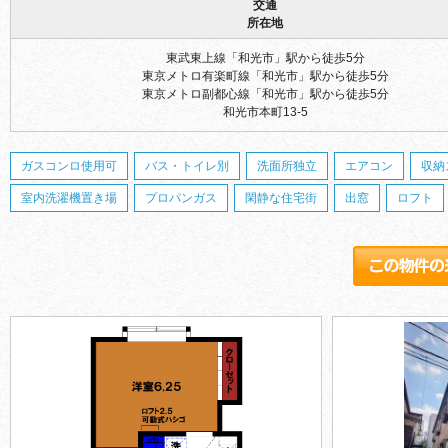
交通
所在地
東武東上線「和光市」駅から徒歩5分
東京メトロ有楽町線「和光市」駅から徒歩5分
東京メトロ副都心線「和光市」駅から徒歩5分
和光市本町13-5
ガスコンロ使用可
バス・トイレ別
洗面所独立
エアコン
収納
室内洗濯機置き場
プロパンガス
閑静な住宅街
出窓
ロフト