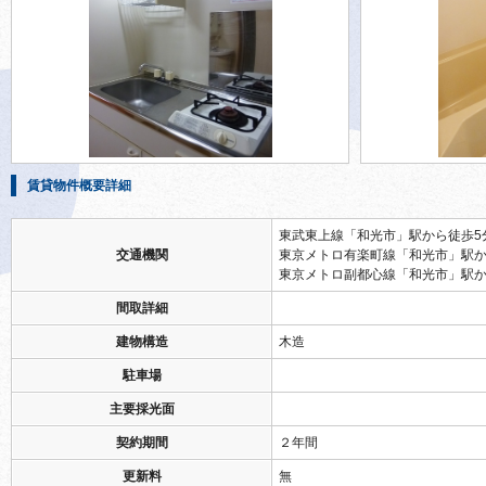
賃貸物件概要詳細
東武東上線「和光市」駅から徒歩5
交通機関
東京メトロ有楽町線「和光市」駅か
東京メトロ副都心線「和光市」駅か
間取詳細
建物構造
木造
駐車場
主要採光面
契約期間
２年間
更新料
無