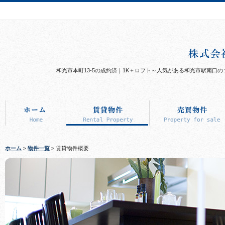
和光市本町13-5の成約済｜1K＋ロフト～人気がある和光市駅南口
ホーム
>
物件一覧
> 賃貸物件概要