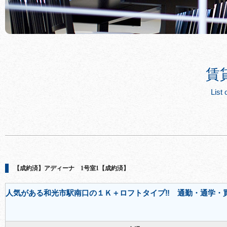
賃
List 
【成約済】アディーナ 1号室1【成約済】
人気がある和光市駅南口の１Ｋ＋ロフトタイプ‼ 通勤・通学・