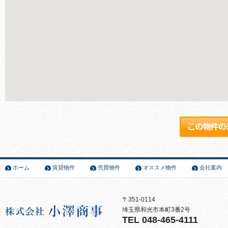
ホーム
賃貸物件
売買物件
オススメ物件
会社案内
〒351-0114
埼玉県和光市本町3番2号
TEL 048-465-4111