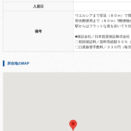
入居日
ウエルシアまで至近（８０ｍ）で買
和光郵便局まで（８０ｍ）‼郵便物
駅からはフラットな道を歩いて５分
備考
■保証会社／日本賃貸保証株式会社
〇初回保証料／賃料等総額５０％
〇口座振替手数料／３３０円（毎
所在地のMAP