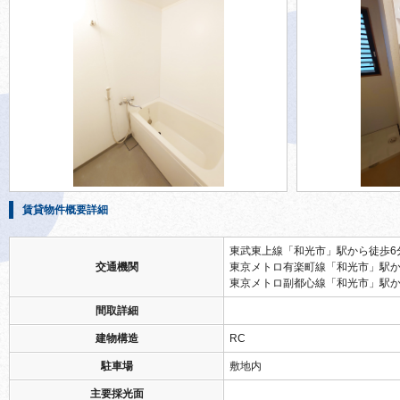
賃貸物件概要詳細
東武東上線「和光市」駅から徒歩6
交通機関
東京メトロ有楽町線「和光市」駅か
東京メトロ副都心線「和光市」駅か
間取詳細
建物構造
RC
駐車場
敷地内
主要採光面