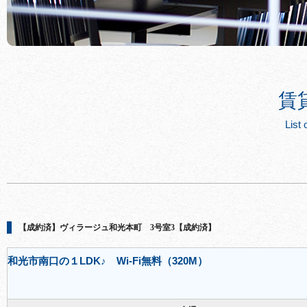
賃
List 
【成約済】ヴィラージュ和光本町 3号室3【成約済】
和光市南口の１LDK♪ Wi-Fi無料（320M）