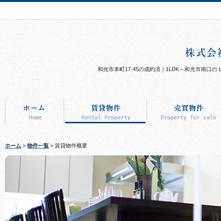
和光市本町17-45の成約済｜1LDK～和光市南口の
ホーム
>
物件一覧
> 賃貸物件概要