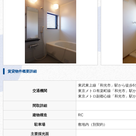
賃貸物件概要詳細
東武東上線「和光市」駅から徒歩6
交通機関
東京メトロ有楽町線「和光市」駅か
東京メトロ副都心線「和光市」駅か
間取詳細
建物構造
RC
駐車場
敷地内（別契約）
主要採光面