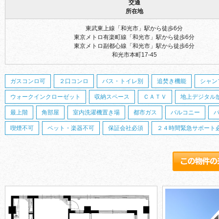
交通
所在地
東武東上線「和光市」駅から徒歩6分
東京メトロ有楽町線「和光市」駅から徒歩6分
東京メトロ副都心線「和光市」駅から徒歩6分
和光市本町17-45
ガスコンロ可
２口コンロ
バス・トイレ別
追焚き機能
シャン
ウォークインクローゼット
収納スペース
ＣＡＴＶ
地上デジタル
最上階
角部屋
室内洗濯機置き場
都市ガス
バルコニー
喫煙不可
ペット・楽器不可
保証会社必須
２４時間緊急サポート必須