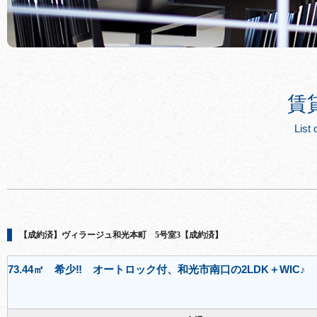
賃
List 
【成約済】ヴィラージュ和光本町 5号室3【成約済】
73.44㎡ 希少‼ オートロック付、和光市南口の2LDK＋WIC♪