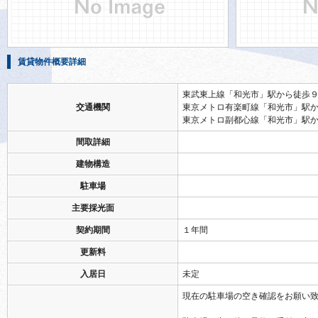
賃貸物件概要詳細
東武東上線「和光市」駅から徒歩
交通機関
東京メトロ有楽町線「和光市」駅
東京メトロ副都心線「和光市」駅
間取詳細
建物構造
駐車場
主要採光面
契約期間
１年間
更新料
入居日
未定
現在の駐車場の空き確認をお願い