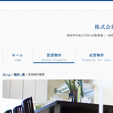
和光市中央1-1723-1の駐車場｜
ホーム
>
物件一覧
> 賃貸物件概要