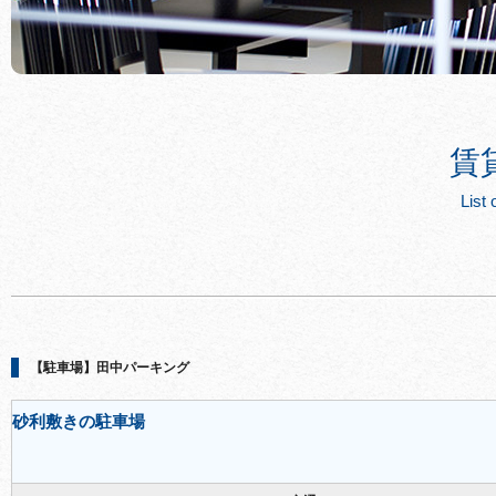
賃
List 
【駐車場】田中パーキング
砂利敷きの駐車場