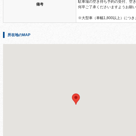
駐車場の空き待ち予約の受付、空
備考
何卒ご了承くださいますようお願
※大型車（車幅1,800以上）に
所在地のMAP