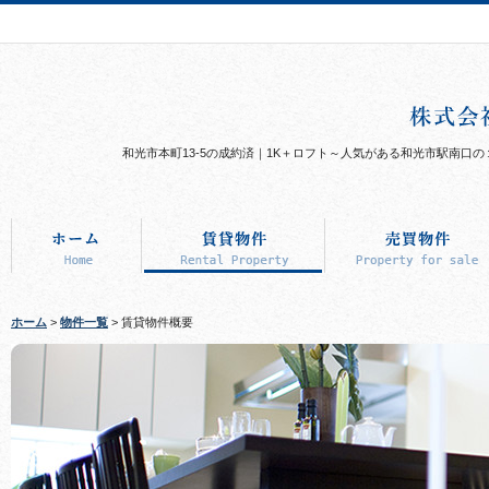
和光市本町13-5の成約済｜1K＋ロフト～人気がある和光市駅南口
ホーム
>
物件一覧
> 賃貸物件概要