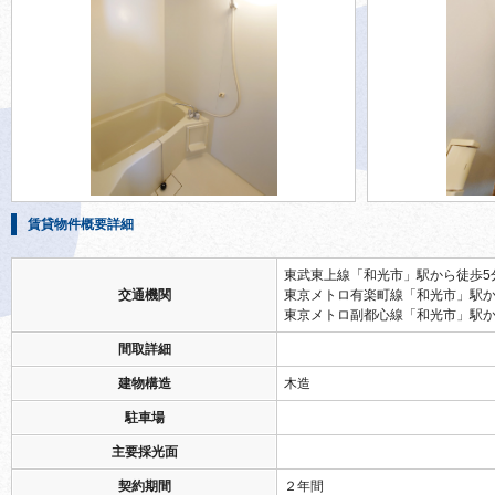
賃貸物件概要詳細
東武東上線「和光市」駅から徒歩5
交通機関
東京メトロ有楽町線「和光市」駅か
東京メトロ副都心線「和光市」駅か
間取詳細
建物構造
木造
駐車場
主要採光面
契約期間
２年間