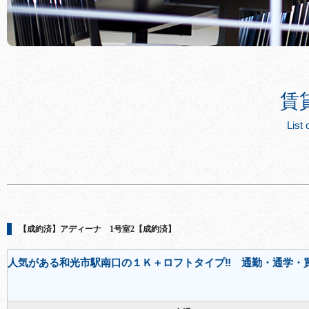
賃
List 
【成約済】アディーナ 1号室2【成約済】
人気がある和光市駅南口の１Ｋ＋ロフトタイプ‼ 通勤・通学・