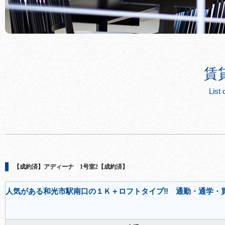
賃
List 
【成約済】アディーナ 1号室2【成約済】
人気がある和光市駅南口の１Ｋ＋ロフトタイプ‼ 通勤・通学・