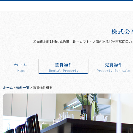
和光市本町13-5の成約済｜1K＋ロフト～人気がある和光市駅南口
ホーム
>
物件一覧
> 賃貸物件概要