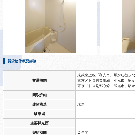
賃貸物件概要詳細
東武東上線「和光市」駅から徒歩5
交通機関
東京メトロ有楽町線「和光市」駅か
東京メトロ副都心線「和光市」駅か
間取詳細
建物構造
木造
駐車場
主要採光面
契約期間
２年間