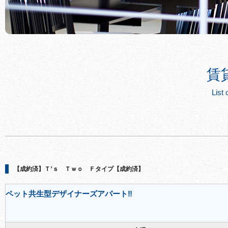
賃
List 
【成約済】Ｔ’ｓ Ｔｗｏ Ｆタイプ【成約済】
ペット共生型デザイナーズアパート‼