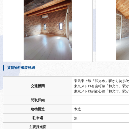
賃貸物件概要詳細
東武東上線「和光市」駅から徒歩9
交通機関
東京メトロ有楽町線「和光市」駅か
東京メトロ副都心線「和光市」駅か
間取詳細
建物構造
木造
駐車場
無
主要採光面