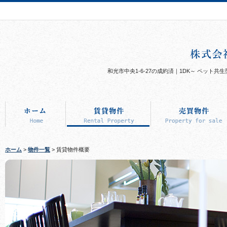
和光市中央1-6-27の成約済｜1DK～ ペッ
ホーム
>
物件一覧
> 賃貸物件概要