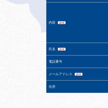
内容
必須
氏名
必須
電話番号
メールアドレス
必須
住所