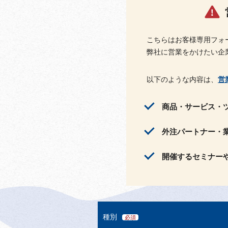
こちらはお客様専用フォ
弊社に営業をかけたい企
以下のような内容は、
営
商品・サービス・
外注パートナー・
開催するセミナー
種別
必須