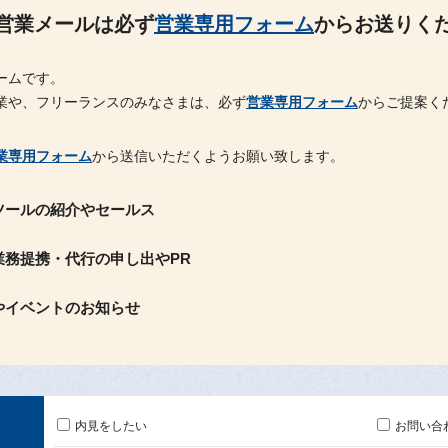
営業メールは必ず
営業専用フォーム
からお送りく
ームです。
業や、フリーランスのみなさまは、必ず
営業専用フォーム
からご提案く
業専用フォーム
から送信いただくようお願い致します。
ツールの紹介やセールス
業務提携・代行の申し出やPR
やイベントのお知らせ
内見をしたい
お問い合